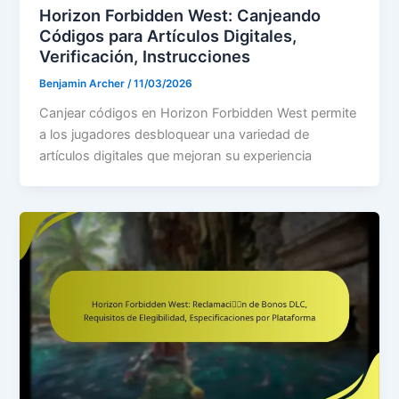
Horizon Forbidden West: Canjeando
Códigos para Artículos Digitales,
Verificación, Instrucciones
Benjamin Archer
/
11/03/2026
Canjear códigos en Horizon Forbidden West permite
a los jugadores desbloquear una variedad de
artículos digitales que mejoran su experiencia