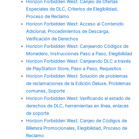
Horizon Forbidden West: Canjeo de Ofertas
Especiales de DLC, Criterios de Elegibilidad,
Proceso de Reclamo
Horizon Forbidden West: Acceso al Contenido
Adicional, Procedimientos de Descarga,
Verificación de Derechos
Horizon Forbidden West: Canjeando Códigos de
Monedero, Instrucciones Paso a Paso, Elegibilidad
Horizon Forbidden West: Canjeando DLC a través
de PlayStation Store, Paso a Paso, Requisitos
Horizon Forbidden West: Solución de problemas
de reclamaciones de la Edición Deluxe, Problemas
comunes, Soporte
Horizon Forbidden West: Verificando el estado de
derechos de DLC, herramientas en línea, enlaces
de soporte
Horizon Forbidden West: Canjeo de Códigos de
Billetera Promocionales, Elegibilidad, Proceso de
Reclamo