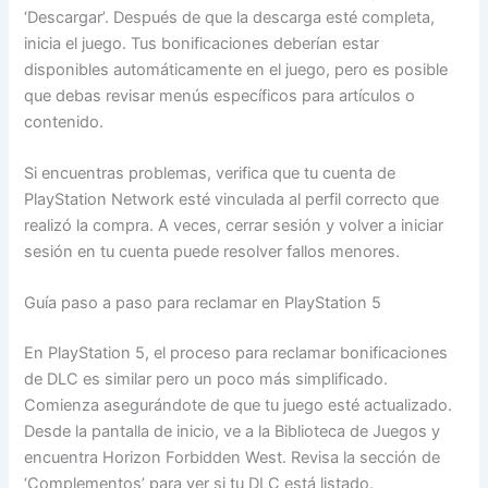
‘Descargar’. Después de que la descarga esté completa,
inicia el juego. Tus bonificaciones deberían estar
disponibles automáticamente en el juego, pero es posible
que debas revisar menús específicos para artículos o
contenido.
Si encuentras problemas, verifica que tu cuenta de
PlayStation Network esté vinculada al perfil correcto que
realizó la compra. A veces, cerrar sesión y volver a iniciar
sesión en tu cuenta puede resolver fallos menores.
Guía paso a paso para reclamar en PlayStation 5
En PlayStation 5, el proceso para reclamar bonificaciones
de DLC es similar pero un poco más simplificado.
Comienza asegurándote de que tu juego esté actualizado.
Desde la pantalla de inicio, ve a la Biblioteca de Juegos y
encuentra Horizon Forbidden West. Revisa la sección de
‘Complementos’ para ver si tu DLC está listado.