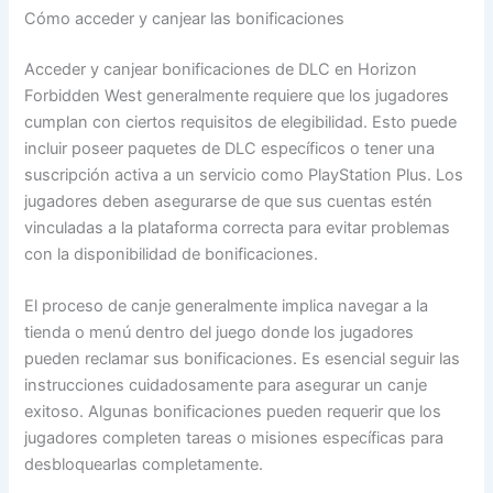
Cómo acceder y canjear las bonificaciones
Acceder y canjear bonificaciones de DLC en Horizon
Forbidden West generalmente requiere que los jugadores
cumplan con ciertos requisitos de elegibilidad. Esto puede
incluir poseer paquetes de DLC específicos o tener una
suscripción activa a un servicio como PlayStation Plus. Los
jugadores deben asegurarse de que sus cuentas estén
vinculadas a la plataforma correcta para evitar problemas
con la disponibilidad de bonificaciones.
El proceso de canje generalmente implica navegar a la
tienda o menú dentro del juego donde los jugadores
pueden reclamar sus bonificaciones. Es esencial seguir las
instrucciones cuidadosamente para asegurar un canje
exitoso. Algunas bonificaciones pueden requerir que los
jugadores completen tareas o misiones específicas para
desbloquearlas completamente.