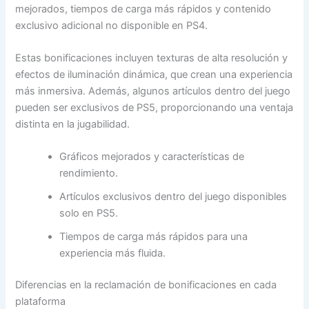
mejorados, tiempos de carga más rápidos y contenido
exclusivo adicional no disponible en PS4.
Estas bonificaciones incluyen texturas de alta resolución y
efectos de iluminación dinámica, que crean una experiencia
más inmersiva. Además, algunos artículos dentro del juego
pueden ser exclusivos de PS5, proporcionando una ventaja
distinta en la jugabilidad.
Gráficos mejorados y características de
rendimiento.
Artículos exclusivos dentro del juego disponibles
solo en PS5.
Tiempos de carga más rápidos para una
experiencia más fluida.
Diferencias en la reclamación de bonificaciones en cada
plataforma