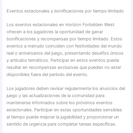
Eventos estacionales y bonificaciones por tiempo limitado
Los eventos estacionales en Horizon Forbidden West
ofrecen a los jugadores la oportunidad de ganar
bonificaciones y recompensas por tiempo limitado. Estos
eventos a menudo coinciden con festividades del mundo
real o aniversarios del juego, presentando desafíos únicos
y artículos temáticos. Participar en estos eventos puede
resultar en recompensas exclusivas que pueden no estar
disponibles fuera del período del evento.
Los jugadores deben revisar regularmente los anuncios del
juego y las actualizaciones de la comunidad para
mantenerse informados sobre los próximos eventos
estacionales. Participar en estas oportunidades sensibles
al tiempo puede mejorar la jugabilidad y proporcionar un
sentido de urgencia para completar tareas específicas.