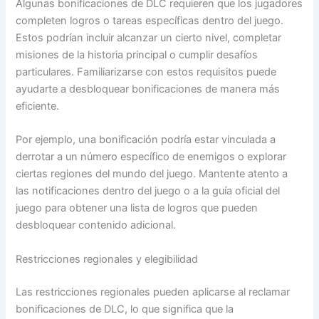
Algunas bonificaciones de DLC requieren que los jugadores
completen logros o tareas específicas dentro del juego.
Estos podrían incluir alcanzar un cierto nivel, completar
misiones de la historia principal o cumplir desafíos
particulares. Familiarizarse con estos requisitos puede
ayudarte a desbloquear bonificaciones de manera más
eficiente.
Por ejemplo, una bonificación podría estar vinculada a
derrotar a un número específico de enemigos o explorar
ciertas regiones del mundo del juego. Mantente atento a
las notificaciones dentro del juego o a la guía oficial del
juego para obtener una lista de logros que pueden
desbloquear contenido adicional.
Restricciones regionales y elegibilidad
Las restricciones regionales pueden aplicarse al reclamar
bonificaciones de DLC, lo que significa que la