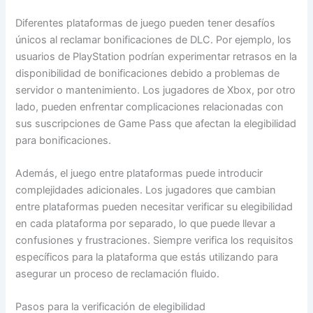
Diferentes plataformas de juego pueden tener desafíos
únicos al reclamar bonificaciones de DLC. Por ejemplo, los
usuarios de PlayStation podrían experimentar retrasos en la
disponibilidad de bonificaciones debido a problemas de
servidor o mantenimiento. Los jugadores de Xbox, por otro
lado, pueden enfrentar complicaciones relacionadas con
sus suscripciones de Game Pass que afectan la elegibilidad
para bonificaciones.
Además, el juego entre plataformas puede introducir
complejidades adicionales. Los jugadores que cambian
entre plataformas pueden necesitar verificar su elegibilidad
en cada plataforma por separado, lo que puede llevar a
confusiones y frustraciones. Siempre verifica los requisitos
específicos para la plataforma que estás utilizando para
asegurar un proceso de reclamación fluido.
Pasos para la verificación de elegibilidad