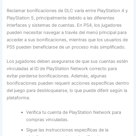
Reclamar bonificaciones de DLC varía entre PlayStation 4 y
PlayStation 5, principalmente debido a las diferentes
interfaces y sistemas de cuentas. En PS4, los jugadores
pueden necesitar navegar a través del menú principal para
acceder a sus bonificaciones, mientras que los usuarios de
PS5 pueden beneficiarse de un proceso más simplificado.
Los jugadores deben asegurarse de que sus cuentas estén
vinculadas al ID de PlayStation Network correcto para
evitar perderse bonificaciones. Además, algunas
bonificaciones pueden requerir acciones específicas dentro
del juego para desbloquearse, lo que puede diferir según la
plataforma.
Verifica tu cuenta de PlayStation Network para
compras vinculadas.
Sigue las instrucciones específicas de la