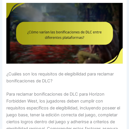
¿Cuáles son los requisitos de elegibilidad para reclamar
bonificaciones de DLC?
Para reclamar bonificaciones de DLC para Horizon
Forbidden West, los jugadores deben cumplir con
requisitos específicos de elegibilidad, incluyendo poseer el
juego base, tener la edición correcta del juego, completar
ciertos logros dentro del juego y adherirse a criterios de
elegibilidad regional. Comprender estos factores asegura