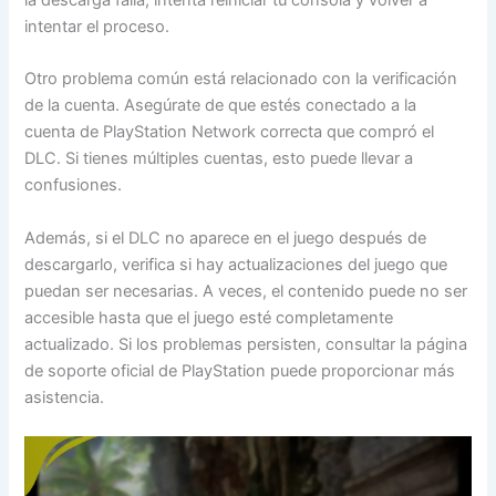
intentar el proceso.
Otro problema común está relacionado con la verificación
de la cuenta. Asegúrate de que estés conectado a la
cuenta de PlayStation Network correcta que compró el
DLC. Si tienes múltiples cuentas, esto puede llevar a
confusiones.
Además, si el DLC no aparece en el juego después de
descargarlo, verifica si hay actualizaciones del juego que
puedan ser necesarias. A veces, el contenido puede no ser
accesible hasta que el juego esté completamente
actualizado. Si los problemas persisten, consultar la página
de soporte oficial de PlayStation puede proporcionar más
asistencia.