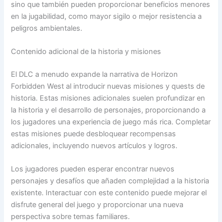
sino que también pueden proporcionar beneficios menores
en la jugabilidad, como mayor sigilo o mejor resistencia a
peligros ambientales.
Contenido adicional de la historia y misiones
El DLC a menudo expande la narrativa de Horizon
Forbidden West al introducir nuevas misiones y quests de
historia. Estas misiones adicionales suelen profundizar en
la historia y el desarrollo de personajes, proporcionando a
los jugadores una experiencia de juego más rica. Completar
estas misiones puede desbloquear recompensas
adicionales, incluyendo nuevos artículos y logros.
Los jugadores pueden esperar encontrar nuevos
personajes y desafíos que añaden complejidad a la historia
existente. Interactuar con este contenido puede mejorar el
disfrute general del juego y proporcionar una nueva
perspectiva sobre temas familiares.