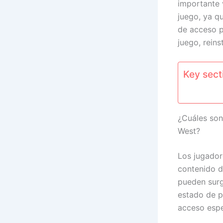
importante 
juego, ya qu
de acceso p
juego, reins
Key secti
¿Cuáles son
West?
Los jugador
contenido 
pueden surgi
estado de p
acceso espe