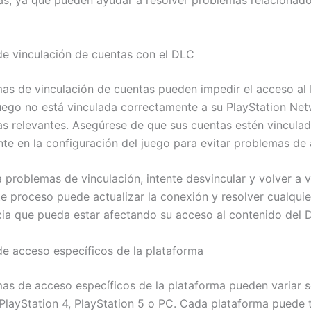
as, ya que pueden ayudar a resolver problemas relacionado
e vinculación de cuentas con el DLC
as de vinculación de cuentas pueden impedir el acceso al 
uego no está vinculada correctamente a su PlayStation Ne
as relevantes. Asegúrese de que sus cuentas estén vincula
te en la configuración del juego para evitar problemas de
 problemas de vinculación, intente desvincular y volver a v
te proceso puede actualizar la conexión y resolver cualquie
cia que pueda estar afectando su acceso al contenido del 
e acceso específicos de la plataforma
as de acceso específicos de la plataforma pueden variar s
PlayStation 4, PlayStation 5 o PC. Cada plataforma puede 