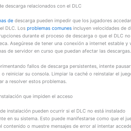
e descarga relacionados con el DLC
mas de
descarga pueden impedir que los jugadores accedan
del DLC. Los
problemas comunes
incluyen velocidades de 
errupciones durante el proceso de descarga o que el DLC n
teca. Asegúrese de tener una conexión a internet estable y v
as de servidor en curso que puedan afectar las descargas.
erimentando fallos de descarga persistentes, intente pausa
 o reiniciar su consola. Limpiar la caché o reinstalar el jue
r a resolver estos problemas.
instalación que impiden el acceso
de instalación pueden ocurrir si el DLC no está instalado
te en su sistema. Esto puede manifestarse como que el ju
l contenido o muestre mensajes de error al intentar acceder