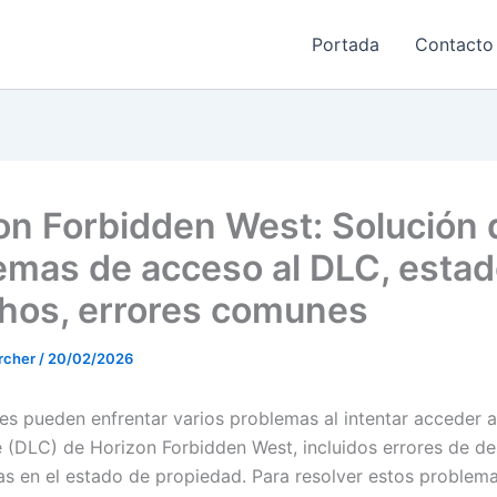
Portada
Contacto
on Forbidden West: Solución 
emas de acceso al DLC, estad
hos, errores comunes
rcher
/
20/02/2026
es pueden enfrentar varios problemas al intentar acceder a
 (DLC) de Horizon Forbidden West, incluidos errores de d
as en el estado de propiedad. Para resolver estos problema