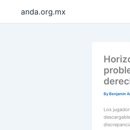
Skip
anda.org.mx
to
content
Horiz
probl
derec
By
Benjamin A
Los jugador
descargable
discrepanci