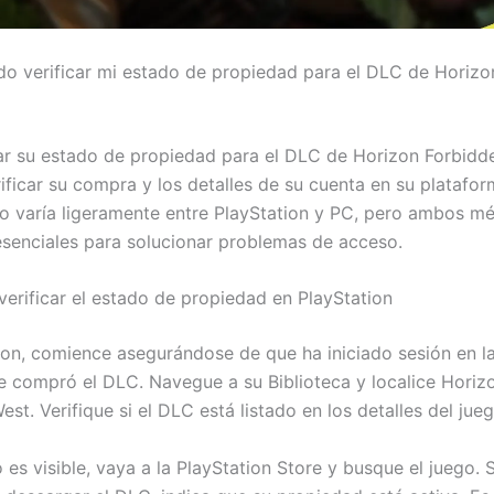
 verificar mi estado de propiedad para el DLC de Horizo
car su estado de propiedad para el DLC de Horizon Forbidd
rificar su compra y los detalles de su cuenta en su platafor
o varía ligeramente entre PlayStation y PC, pero ambos m
 esenciales para solucionar problemas de acceso.
verificar el estado de propiedad en PlayStation
ion, comience asegurándose de que ha iniciado sesión en l
e compró el DLC. Navegue a su Biblioteca y localice Horiz
st. Verifique si el DLC está listado en los detalles del jueg
 es visible, vaya a la PlayStation Store y busque el juego. 