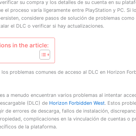
verificar su compra y los detalles de su cuenta en su plata
e el proceso varía ligeramente entre PlayStation y PC. Si l
ersisten, considere pasos de solución de problemas como r
talar el DLC o verificar si hay actualizaciones.
ons in the article:
 los problemas comunes de acceso al DLC en Horizon For
es a menudo encuentran varios problemas al intentar acced
descargable (DLC) de
Horizon Forbidden West
. Estos prob
r de errores de descarga, fallos de instalación, discrepanc
ropiedad, complicaciones en la vinculación de cuentas o 
cíficos de la plataforma.