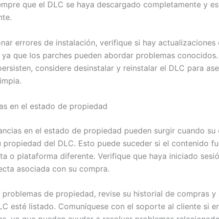
iempre que el DLC se haya descargado completamente y est
te.
nar errores de instalación, verifique si hay actualizaciones
, ya que los parches pueden abordar problemas conocidos. 
ersisten, considere desinstalar y reinstalar el DLC para as
limpia.
as en el estado de propiedad
ancias en el estado de propiedad pueden surgir cuando su
 propiedad del DLC. Esto puede suceder si el contenido 
a o plataforma diferente. Verifique que haya iniciado sesió
ecta asociada con su compra.
 problemas de propiedad, revise su historial de compras y
LC esté listado. Comuníquese con el soporte al cliente si e