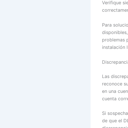
Verifique s
correctamen
Para solucio
disponibles
problemas p
instalación 
Discrepanci
Las discrep
reconoce su
en una cuent
cuenta corr
Si sospecha
de que el D