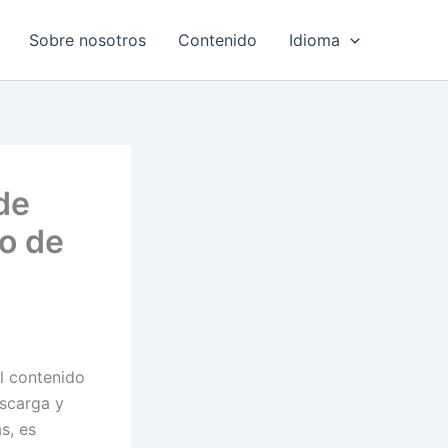
Sobre nosotros
Contenido
Idioma
de
o de
l contenido
escarga y
s, es