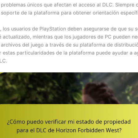
o problemas únicos que afectan el acceso al DLC. Siempre c
 soporte de la plataforma para obtener orientación específ
, los usuarios de PlayStation deben asegurarse de que su s
é actualizado, mientras que los jugadores de PC pueden ne
s archivos del juego a través de su plataforma de distribució
estas particularidades de la plataforma puede ayudar a ag
LC.