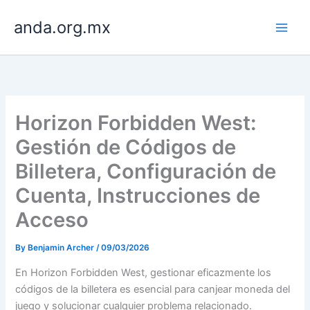
Skip
anda.org.mx
to
content
Horizon Forbidden West:
Gestión de Códigos de
Billetera, Configuración de
Cuenta, Instrucciones de
Acceso
By
Benjamin Archer
/
09/03/2026
En Horizon Forbidden West, gestionar eficazmente los
códigos de la billetera es esencial para canjear moneda del
juego y solucionar cualquier problema relacionado.