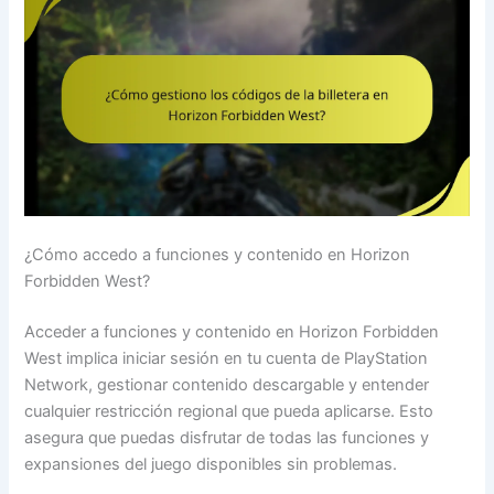
¿Cómo accedo a funciones y contenido en Horizon
Forbidden West?
Acceder a funciones y contenido en Horizon Forbidden
West implica iniciar sesión en tu cuenta de PlayStation
Network, gestionar contenido descargable y entender
cualquier restricción regional que pueda aplicarse. Esto
asegura que puedas disfrutar de todas las funciones y
expansiones del juego disponibles sin problemas.