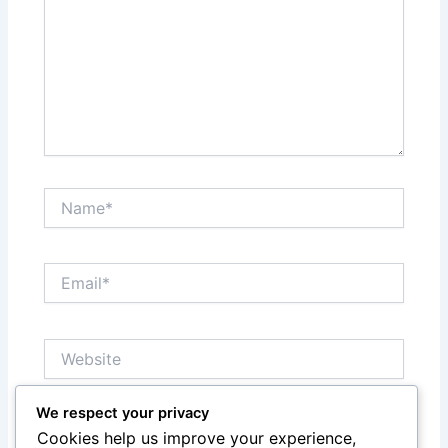
Name*
Email*
Website
We respect your privacy
Save my name, email, and website in this browser
Cookies help us improve your experience,