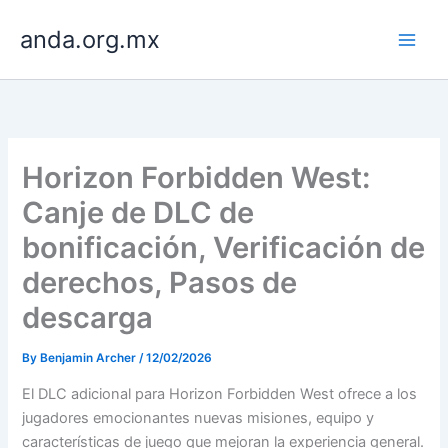
Skip
anda.org.mx
to
content
Horizon Forbidden West:
Canje de DLC de
bonificación, Verificación de
derechos, Pasos de
descarga
By
Benjamin Archer
/
12/02/2026
El DLC adicional para Horizon Forbidden West ofrece a los
jugadores emocionantes nuevas misiones, equipo y
características de juego que mejoran la experiencia general.