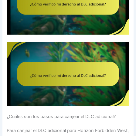
¿Cuáles son los pasos para canjear el DLC adicional?
Para canjear el DLC adicional para Horizon Forbidden West,