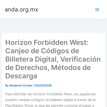
Skip
anda.org.mx
to
content
Horizon Forbidden West:
Canjeo de Códigos de
Billetera Digital, Verificación
de Derechos, Métodos de
Descarga
By
Benjamin Archer
/
03/03/2026
Para disfrutar de Horizon Forbidden West, los jugadores
pueden canjear códigos de billetera digital a través de la
PlayStation Store, lo que les permite comprar el juego o