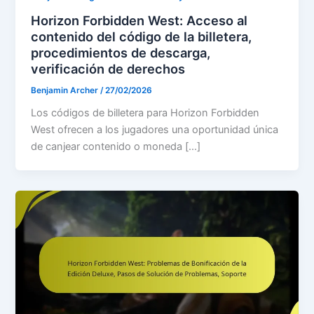
Horizon Forbidden West: Acceso al
contenido del código de la billetera,
procedimientos de descarga,
verificación de derechos
Benjamin Archer
/
27/02/2026
Los códigos de billetera para Horizon Forbidden
West ofrecen a los jugadores una oportunidad única
de canjear contenido o moneda […]