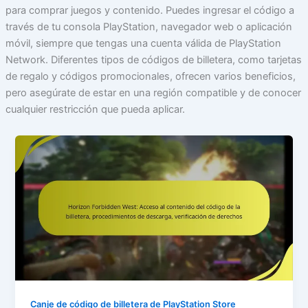
para comprar juegos y contenido. Puedes ingresar el código a
través de tu consola PlayStation, navegador web o aplicación
móvil, siempre que tengas una cuenta válida de PlayStation
Network. Diferentes tipos de códigos de billetera, como tarjetas
de regalo y códigos promocionales, ofrecen varios beneficios,
pero asegúrate de estar en una región compatible y de conocer
cualquier restricción que pueda aplicar.
Canje de código de billetera de PlayStation Store