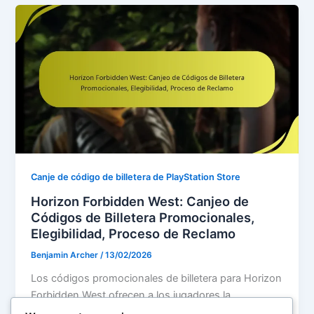
Canje de código de billetera de PlayStation Store
Horizon Forbidden West: Canjeo de
Códigos de Billetera Promocionales,
Elegibilidad, Proceso de Reclamo
Benjamin Archer
/
13/02/2026
Los códigos promocionales de billetera para Horizon
Forbidden West ofrecen a los jugadores la
oportunidad de mejorar su experiencia de