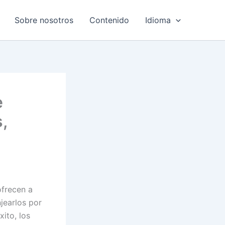
Sobre nosotros
Contenido
Idioma
e
,
ofrecen a
jearlos por
ito, los