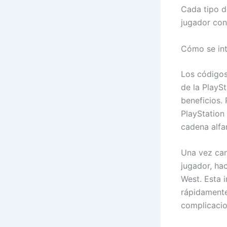
Cada tipo d
jugador con
Cómo se int
Los códigos
de la PlayS
beneficios.
PlayStation
cadena alfa
Una vez canj
jugador, ha
West. Esta 
rápidamente
complicacio