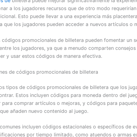
s de
billetera puede mejorar significativamente la experien
onar a los jugadores recursos que de otro modo requerirían
dicional. Esto puede llevar a una experiencia más placenter
ya que los jugadores pueden acceder a nuevos artículos o 
 códigos promocionales de billetera pueden fomentar un s
ntre los jugadores, ya que a menudo comparten consejos
r y usar estos códigos de manera efectiva.
es de códigos promocionales de billetera
ios tipos de códigos promocionales de billetera que los ju
ntrar. Estos incluyen códigos para moneda dentro del jue
 para comprar artículos o mejoras, y códigos para paque
 que añaden nuevo contenido al juego.
 comunes incluyen códigos estacionales o específicos de e
ificaciones por tiempo limitado, como atuendos o armas ex