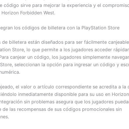
e código sirve para mejorar la experiencia y el compromiso
 Horizon Forbidden West.
egran los códigos de billetera con la PlayStation Store
 de billetera están diseñados para ser fácilmente canjeable
tation Store, lo que permite a los jugadores acceder rápid
 Para canjear un código, los jugadores simplemente navegan
 Store, seleccionan la opción para ingresar un código y escr
numérica.
eado, el valor o artículo correspondiente se acredita a la 
ciéndolo inmediatamente disponible para su uso en Horizo
integración sin problemas asegura que los jugadores puedan
 de las recompensas de sus códigos promocionales sin
nes.