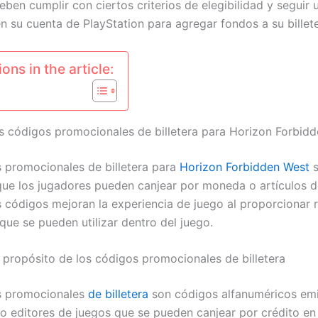
eben cumplir con ciertos criterios de elegibilidad y seguir
n su cuenta de PlayStation para agregar fondos a su billete
ons in the article:
s códigos promocionales de billetera para Horizon Forbid
 promocionales de billetera para
Horizon Forbidden West
s
que los jugadores pueden canjear por moneda o artículos d
s códigos mejoran la experiencia de juego al proporcionar 
que se pueden utilizar dentro del juego.
y propósito de los códigos promocionales de billetera
s promocionales
de billetera
son códigos alfanuméricos emi
 o editores de juegos que se pueden canjear por crédito en 