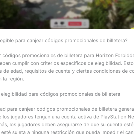
legible para canjear códigos promocionales de billetera?
r códigos promocionales de billetera para Horizon Forbidd
ben cumplir con criterios específicos de elegibilidad. Esto
es de edad, requisitos de cuenta y ciertas condiciones de 
 la región.
e elegibilidad para códigos promocionales de billetera
idad para canjear códigos promocionales de billetera gener
e los jugadores tengan una cuenta activa de PlayStation N
ás, los jugadores deben asegurarse de que su cuenta esté
 esté sujeta a ninguna restricción que pueda impedir el can