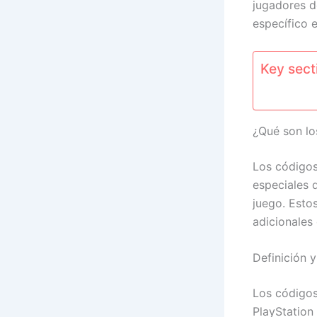
jugadores d
específico e
Key secti
¿Qué son lo
Los códigos
especiales 
juego. Esto
adicionales 
Definición 
Los código
PlayStation