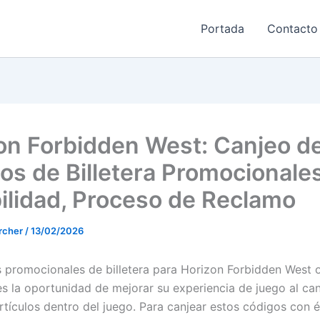
Portada
Contacto
on Forbidden West: Canjeo d
os de Billetera Promocionales
bilidad, Proceso de Reclamo
rcher
/
13/02/2026
 promocionales de billetera para Horizon Forbidden West 
es la oportunidad de mejorar su experiencia de juego al can
tículos dentro del juego. Para canjear estos códigos con éx