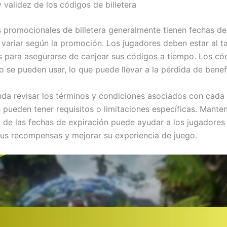
 validez de los códigos de billetera
 promocionales de billetera generalmente tienen fechas de
variar según la promoción. Los jugadores deben estar al t
s para asegurarse de canjear sus códigos a tiempo. Los có
o se pueden usar, lo que puede llevar a la pérdida de benef
da revisar los términos y condiciones asociados con cada
 pueden tener requisitos o limitaciones específicas. Mante
 de las fechas de expiración puede ayudar a los jugadores
us recompensas y mejorar su experiencia de juego.