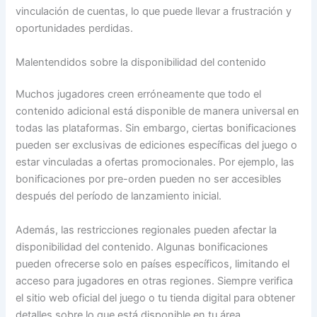
vinculación de cuentas, lo que puede llevar a frustración y
oportunidades perdidas.
Malentendidos sobre la disponibilidad del contenido
Muchos jugadores creen erróneamente que todo el
contenido adicional está disponible de manera universal en
todas las plataformas. Sin embargo, ciertas bonificaciones
pueden ser exclusivas de ediciones específicas del juego o
estar vinculadas a ofertas promocionales. Por ejemplo, las
bonificaciones por pre-orden pueden no ser accesibles
después del período de lanzamiento inicial.
Además, las restricciones regionales pueden afectar la
disponibilidad del contenido. Algunas bonificaciones
pueden ofrecerse solo en países específicos, limitando el
acceso para jugadores en otras regiones. Siempre verifica
el sitio web oficial del juego o tu tienda digital para obtener
detalles sobre lo que está disponible en tu área.