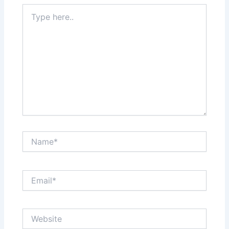
Type
here..
Name*
Email*
Website