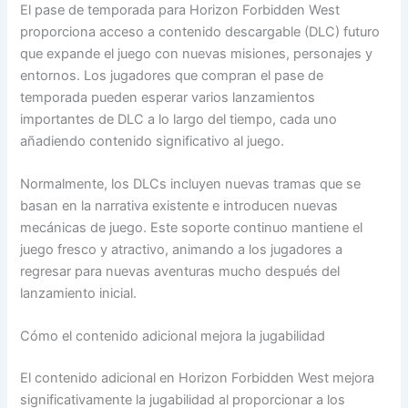
El pase de temporada para Horizon Forbidden West
proporciona acceso a contenido descargable (DLC) futuro
que expande el juego con nuevas misiones, personajes y
entornos. Los jugadores que compran el pase de
temporada pueden esperar varios lanzamientos
importantes de DLC a lo largo del tiempo, cada uno
añadiendo contenido significativo al juego.
Normalmente, los DLCs incluyen nuevas tramas que se
basan en la narrativa existente e introducen nuevas
mecánicas de juego. Este soporte continuo mantiene el
juego fresco y atractivo, animando a los jugadores a
regresar para nuevas aventuras mucho después del
lanzamiento inicial.
Cómo el contenido adicional mejora la jugabilidad
El contenido adicional en Horizon Forbidden West mejora
significativamente la jugabilidad al proporcionar a los