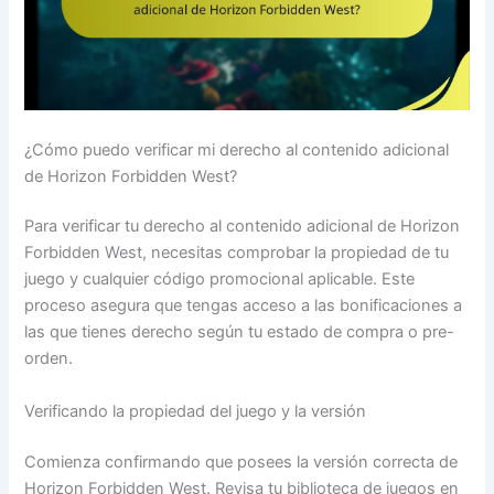
¿Cómo puedo verificar mi derecho al contenido adicional
de Horizon Forbidden West?
Para verificar tu derecho al contenido adicional de Horizon
Forbidden West, necesitas comprobar la propiedad de tu
juego y cualquier código promocional aplicable. Este
proceso asegura que tengas acceso a las bonificaciones a
las que tienes derecho según tu estado de compra o pre-
orden.
Verificando la propiedad del juego y la versión
Comienza confirmando que posees la versión correcta de
Horizon Forbidden West. Revisa tu biblioteca de juegos en