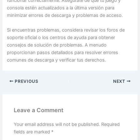
funcionar correctamente. Asegúrate de que tu juego y
consola estén actualizados a la última versión para
minimizar errores de descarga y problemas de acceso.
Si encuentras problemas, considera revisar los foros de
soporte oficial o los centros de ayuda para obtener
consejos de solución de problemas. A menudo
proporcionan pasos detallados para resolver errores
comunes de descarga y verificar tus derechos.
PREVIOUS
NEXT
Leave a Comment
Your email address will not be published.
Required
fields are marked
*