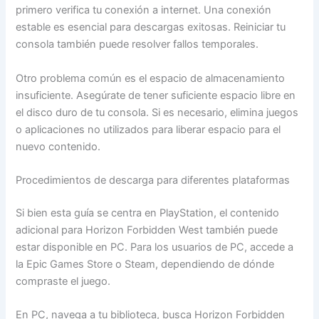
primero verifica tu conexión a internet. Una conexión
estable es esencial para descargas exitosas. Reiniciar tu
consola también puede resolver fallos temporales.
Otro problema común es el espacio de almacenamiento
insuficiente. Asegúrate de tener suficiente espacio libre en
el disco duro de tu consola. Si es necesario, elimina juegos
o aplicaciones no utilizados para liberar espacio para el
nuevo contenido.
Procedimientos de descarga para diferentes plataformas
Si bien esta guía se centra en PlayStation, el contenido
adicional para Horizon Forbidden West también puede
estar disponible en PC. Para los usuarios de PC, accede a
la Epic Games Store o Steam, dependiendo de dónde
compraste el juego.
En PC, navega a tu biblioteca, busca Horizon Forbidden