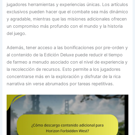
jugadores herramientas y experiencias únicas. Los artículos
exclusivos pueden hacer que el combate sea más dinámico
y agradable, mientras que las misiones adicionales ofrecen
un compromiso más profundo con el mundo y la historia
del juego.
Además, tener acceso a las bonificaciones por pre-orden y
al contenido de la Edición Deluxe puede reducir el tiempo
de farmeo a menudo asociado con el nivel de experiencia y
la recolección de recursos. Esto permite a los jugadores
concentrarse más en la exploración y disfrutar de la rica
narrativa sin verse abrumados por tareas repetitivas.