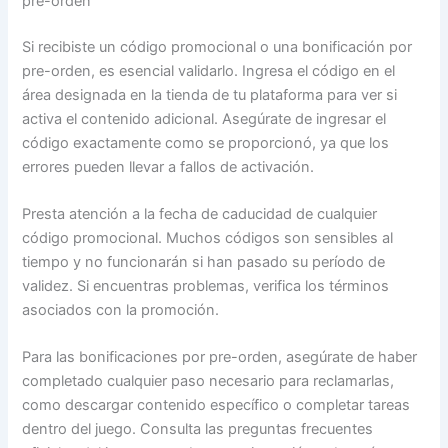
pre-orden
Si recibiste un código promocional o una bonificación por
pre-orden, es esencial validarlo. Ingresa el código en el
área designada en la tienda de tu plataforma para ver si
activa el contenido adicional. Asegúrate de ingresar el
código exactamente como se proporcionó, ya que los
errores pueden llevar a fallos de activación.
Presta atención a la fecha de caducidad de cualquier
código promocional. Muchos códigos son sensibles al
tiempo y no funcionarán si han pasado su período de
validez. Si encuentras problemas, verifica los términos
asociados con la promoción.
Para las bonificaciones por pre-orden, asegúrate de haber
completado cualquier paso necesario para reclamarlas,
como descargar contenido específico o completar tareas
dentro del juego. Consulta las preguntas frecuentes