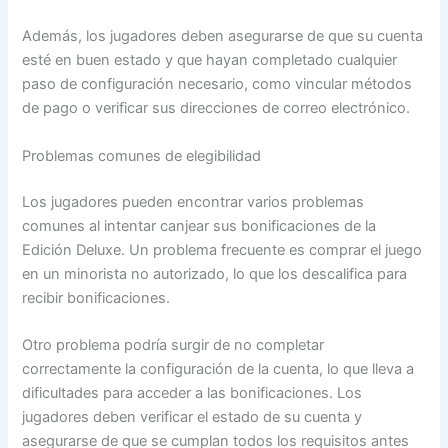
Además, los jugadores deben asegurarse de que su cuenta
esté en buen estado y que hayan completado cualquier
paso de configuración necesario, como vincular métodos
de pago o verificar sus direcciones de correo electrónico.
Problemas comunes de elegibilidad
Los jugadores pueden encontrar varios problemas
comunes al intentar canjear sus bonificaciones de la
Edición Deluxe. Un problema frecuente es comprar el juego
en un minorista no autorizado, lo que los descalifica para
recibir bonificaciones.
Otro problema podría surgir de no completar
correctamente la configuración de la cuenta, lo que lleva a
dificultades para acceder a las bonificaciones. Los
jugadores deben verificar el estado de su cuenta y
asegurarse de que se cumplan todos los requisitos antes