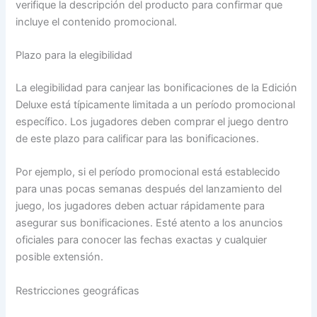
verifique la descripción del producto para confirmar que
incluye el contenido promocional.
Plazo para la elegibilidad
La elegibilidad para canjear las bonificaciones de la Edición
Deluxe está típicamente limitada a un período promocional
específico. Los jugadores deben comprar el juego dentro
de este plazo para calificar para las bonificaciones.
Por ejemplo, si el período promocional está establecido
para unas pocas semanas después del lanzamiento del
juego, los jugadores deben actuar rápidamente para
asegurar sus bonificaciones. Esté atento a los anuncios
oficiales para conocer las fechas exactas y cualquier
posible extensión.
Restricciones geográficas