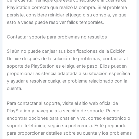
de la cuenta. Verifique que esté conectado a la cuenta de
PlayStation correcta que realizó la compra. Si el problema
persiste, considere reiniciar el juego o su consola, ya que
esto a veces puede resolver fallos temporales.
Contactar soporte para problemas no resueltos
Si aún no puede canjear sus bonificaciones de la Edición
Deluxe después de la solución de problemas, contactar al
soporte de PlayStation es el siguiente paso. Ellos pueden
proporcionar asistencia adaptada a su situación específica
y ayudar a resolver cualquier problema relacionado con la
cuenta.
Para contactar al soporte, visite el sitio web oficial de
PlayStation y navegue a la sección de soporte. Puede
encontrar opciones para chat en vivo, correo electrónico o
soporte telefónico, según su preferencia. Esté preparado
para proporcionar detalles sobre su cuenta y los problemas