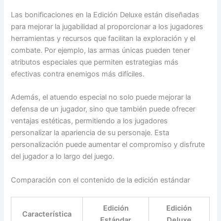
Las bonificaciones en la Edición Deluxe están diseñadas
para mejorar la jugabilidad al proporcionar a los jugadores
herramientas y recursos que facilitan la exploración y el
combate. Por ejemplo, las armas únicas pueden tener
atributos especiales que permiten estrategias más
efectivas contra enemigos más difíciles.
Además, el atuendo especial no solo puede mejorar la
defensa de un jugador, sino que también puede ofrecer
ventajas estéticas, permitiendo a los jugadores
personalizar la apariencia de su personaje. Esta
personalización puede aumentar el compromiso y disfrute
del jugador a lo largo del juego.
Comparación con el contenido de la edición estándar
Edición
Edición
Característica
Estándar
Deluxe