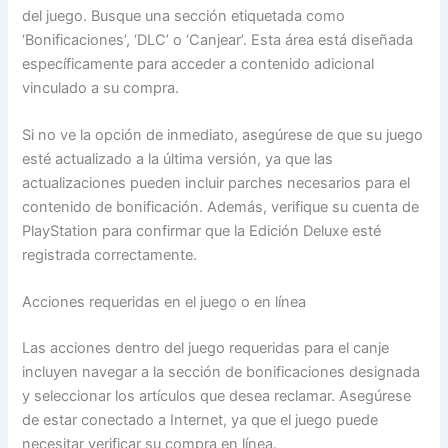
del juego. Busque una sección etiquetada como
‘Bonificaciones’, ‘DLC’ o ‘Canjear’. Esta área está diseñada
específicamente para acceder a contenido adicional
vinculado a su compra.
Si no ve la opción de inmediato, asegúrese de que su juego
esté actualizado a la última versión, ya que las
actualizaciones pueden incluir parches necesarios para el
contenido de bonificación. Además, verifique su cuenta de
PlayStation para confirmar que la Edición Deluxe esté
registrada correctamente.
Acciones requeridas en el juego o en línea
Las acciones dentro del juego requeridas para el canje
incluyen navegar a la sección de bonificaciones designada
y seleccionar los artículos que desea reclamar. Asegúrese
de estar conectado a Internet, ya que el juego puede
necesitar verificar su compra en línea.