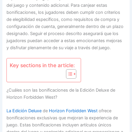
del juego y contenido adicional. Para canjear estas
bonificaciones, los jugadores deben cumplir con criterios
de elegibilidad específicos, como requisitos de compra y
configuración de cuenta, generalmente dentro de un plazo
designado. Seguir el proceso descrito asegurará que los
jugadores puedan acceder a estas emocionantes mejoras
y disfrutar plenamente de su viaje a través del juego.
Key sections in the article:
¿Cuáles son las bonificaciones de la Edición Deluxe de
Horizon Forbidden West?
La Edición Deluxe
de
Horizon Forbidden West
ofrece
bonificaciones exclusivas que mejoran la experiencia de
juego. Estas bonificaciones incluyen artículos únicos
dentro del juego y contenido adicional que proporcionan a