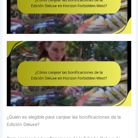
¿Quién es elegible para canjear las bonificaciones de la
Edición Deluxe?