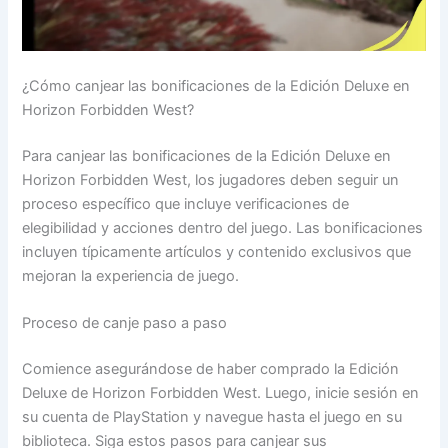
¿Cómo canjear las bonificaciones de la Edición Deluxe en
Horizon Forbidden West?
Para canjear las bonificaciones de la Edición Deluxe en
Horizon Forbidden West, los jugadores deben seguir un
proceso específico que incluye verificaciones de
elegibilidad y acciones dentro del juego. Las bonificaciones
incluyen típicamente artículos y contenido exclusivos que
mejoran la experiencia de juego.
Proceso de canje paso a paso
Comience asegurándose de haber comprado la Edición
Deluxe de Horizon Forbidden West. Luego, inicie sesión en
su cuenta de PlayStation y navegue hasta el juego en su
biblioteca. Siga estos pasos para canjear sus