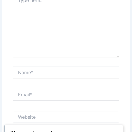
here..
Name*
Email*
Website